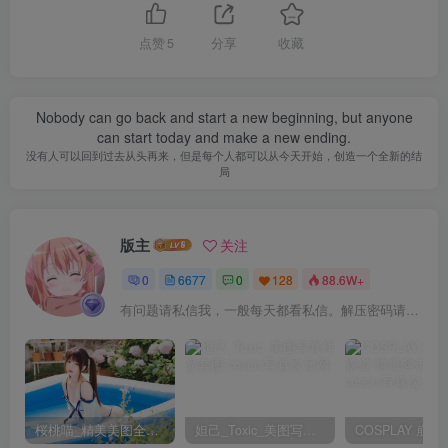
点赞
5
分享
收藏
Nobody can go back and start a new beginning, but anyone
can start today and make a new ending.
没有人可以回到过去从头再来，但是每个人都可以从今天开始，创造一个全新的结
局
版主
关注
0
6677
0
128
88.6W+
有问题请私信我，一般每天都看私信。解压密码请一律以下载按钮旁边的为准！
桜桃喵_精美美图全部写真作品合集|持续更新
妲己_Toxic_美图写真作品套图