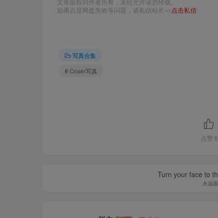
文章版权归作者所有，未经允许请勿转载。
如果百度网盘失效等问题，请私信站长=>
点击私信
写真合集
# Coser写真
点赞
8
Turn your face to t
永远