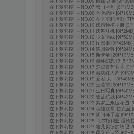
在下萝莉控ii – NO.06 前锋·蒂娜 [9P33M
在下萝莉控ii – NO.07 双11福利 [6P1MB
在下萝莉控ii – NO.08 圣诞恋歌 [6P18MB
在下萝莉控ii – NO.09 在下萝莉控ii [17P
在下萝莉控ii – NO.10 妖精种植手册 [9P
在下萝莉控ii – NO.11 妖舞耳机 [8P2MB
在下萝莉控ii – NO.12 少女前线 [9P52MB
在下萝莉控ii – NO.13 库巴姬 [9P42MB]
在下萝莉控ii – NO.14 德国骨科 [9P24MB
在下萝莉控ii – NO.15 斯卡哈 [20P13MB
在下萝莉控ii – NO.16 最终幻想13 [8P3M
在下萝莉控ii – NO.17 楚留香苏蓉蓉 [9P
在下萝莉控ii – NO.18 游戏红人周 [9P2M
在下萝莉控ii – NO.19 爱宕 犬 [13P40MB
在下萝莉控ii – NO.20 玉藻前 [20P13MB
在下萝莉控ii – NO.21 生日
写真
[9P40M
在下萝莉控ii – NO.22 碧蓝航线 [8P43MB
在下萝莉控ii – NO.23 紫罗兰永恒花园 [9
在下萝莉控ii – NO.24 英雄联盟-拉克丝 [
在下萝莉控ii – NO.25 阴阳师手游 [9P19
在下萝莉控ii – NO.26 阿尔托利亚 潘德拉贡
在下萝莉控ii – NO.27 雅儿贝德的场照 [9
在下萝莉控ii – NO.28 霞之丘诗羽 [50P9