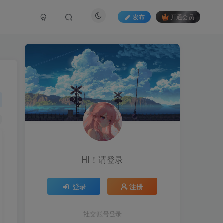
发布
开通会员
HI！请登录
登录
注册
社交账号登录