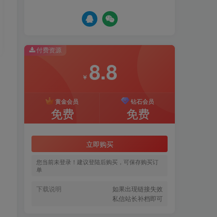
付费资源
8.8
￥
黄金会员
钻石会员
免费
免费
立即购买
您当前未登录！建议登陆后购买，可保存购买订
单
下载说明
如果出现链接失效
私信站长补档即可