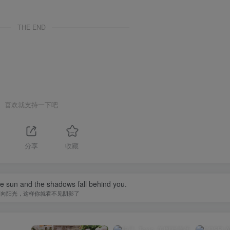
THE END
喜欢就支持一下吧
分享
收藏
he sun and the shadows fall behind you.
面向阳光，这样你就看不见阴影了