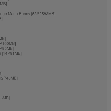
MB]
 Maou Bunny [53P2583MB]
]
MB]
P100MB]
P95MB]
[14P91MB]
]
2P40MB]
6MB]