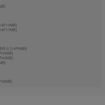
MB]
4P14MB]
4P17MB]
祥云 [14P6MB]
P39MB]
P43MB]
MB]
46MB]