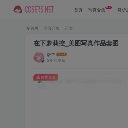
精品
首页
写真合集
赏析
首页
写真合集
正文
在下萝莉控_美图写真作品套图
版主
2年前发布
付费资源