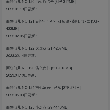
面饼仙儿 NO.120 浊心斯卡蒂 [39P-317MB]
2023.01.13日更新：
面饼仙儿 NO.121 &半半子 Arknights 黑x森蚺バレエ [56P-
483MB]
2023.02.05日更新：
面饼仙儿 NO.122 大虎鲸 [21P-207MB]
2023.02.14日更新:
面饼仙儿 NO.123 能代女仆 [31P-316MB]
2023.04.10日更新:
面饼仙儿 NO.124 吉他妹妹牛仔裤 [27P-279M]
2023.05.09日更新：
面饼仙儿 NO.125 小斑点 [29P-146MB]