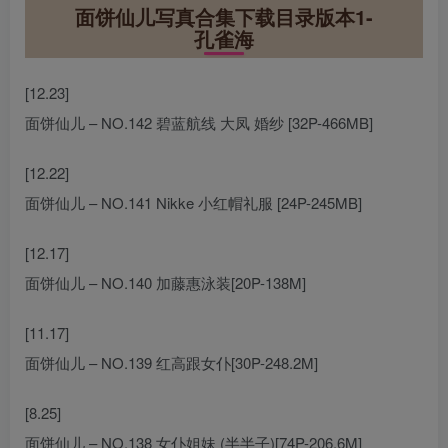
面饼仙儿写真合集下载目录版本1-
孔雀海
[12.23]
面饼仙儿 – NO.142 碧蓝航线 大凤 婚纱 [32P-466MB]
[12.22]
面饼仙儿 – NO.141 Nikke 小红帽礼服 [24P-245MB]
[12.17]
面饼仙儿 – NO.140 加藤惠泳装[20P-138M]
[11.17]
面饼仙儿 – NO.139 红高跟女仆[30P-248.2M]
[8.25]
面饼仙儿 – NO.138 女仆姐妹 (半半子)[74P-206.6M]