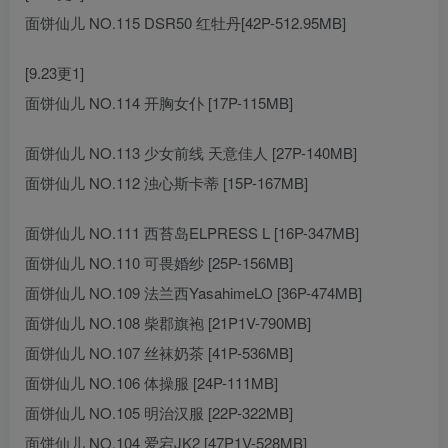
面饼仙儿 NO.115 DSR50 红牡丹[42P-512.95MB]
[9.23更1]
面饼仙儿 NO.114 开胸女仆 [17P-115MB]
面饼仙儿 NO.113 少女前线 天意佳人 [27P-140MB]
面饼仙儿 NO.112 浊心斯卡蒂 [15P-167MB]
面饼仙儿 NO.111 西苔岛ELPRESS L [16P-347MB]
面饼仙儿 NO.110 可畏婚纱 [25P-156MB]
面饼仙儿 NO.109 法兰西YasahimeLO [36P-474MB]
面饼仙儿 NO.108 柴郡旗袍 [21P1V-790MB]
面饼仙儿 NO.107 丝袜奶茶 [41P-536MB]
面饼仙儿 NO.106 体操服 [24P-111MB]
面饼仙儿 NO.105 明治汉服 [22P-322MB]
面饼仙儿 NO.104 爱宕JK2 [47P1V-528MB]