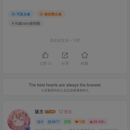
写真合集
微密圈合集
# 张鑫baby微密圈
喜欢就支持一下吧
点赞
12
分享
收藏
The best hearts are always the bravest.
心灵最高尚的人也总是最勇敢的人
版主
关注
0
6677
0
128
88.5W+