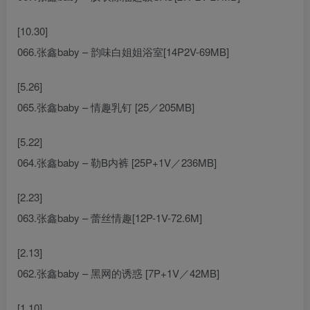
[10.30]
066.张鑫baby – 韵味白姐姐浴室[14P2V-69MB]
[5.26]
065.张鑫baby – 情趣乳钉 [25／205MB]
[5.22]
064.张鑫baby – 勒B内裤 [25P+1V／236MB]
[2.23]
063.张鑫baby – 蕾丝情趣[12P-1V-72.6M]
[2.13]
062.张鑫baby – 黑网的诱惑 [7P+1V／42MB]
[1.10]