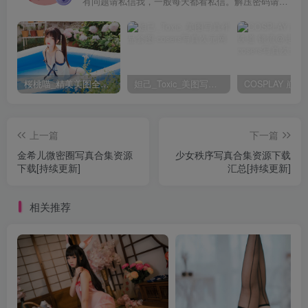
有问题请私信我，一般每天都看私信。解压密码请一律以下载按钮旁边的为准！
桜桃喵_精美美图全部写真作品合集|持续更新
妲己_Toxic_美图写真作品套图
上一篇
下一篇
金希儿微密圈写真合集资源
少女秩序写真合集资源下载
下载[持续更新]
汇总[持续更新]
相关推荐