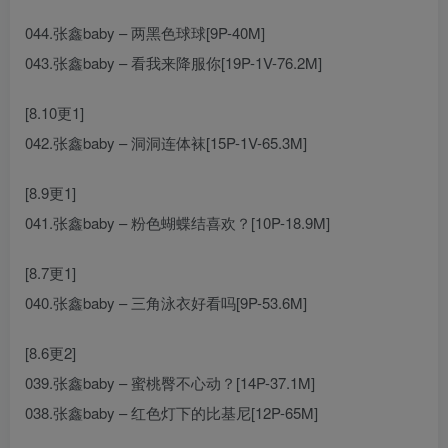
044.张鑫baby – 两黑色球球[9P-40M]
043.张鑫baby – 看我来降服你[19P-1V-76.2M]
[8.10更1]
042.张鑫baby – 洞洞连体袜[15P-1V-65.3M]
[8.9更1]
041.张鑫baby – 粉色蝴蝶结喜欢？[10P-18.9M]
[8.7更1]
040.张鑫baby – 三角泳衣好看吗[9P-53.6M]
[8.6更2]
039.张鑫baby – 蜜桃臀不心动？[14P-37.1M]
038.张鑫baby – 红色灯下的比基尼[12P-65M]