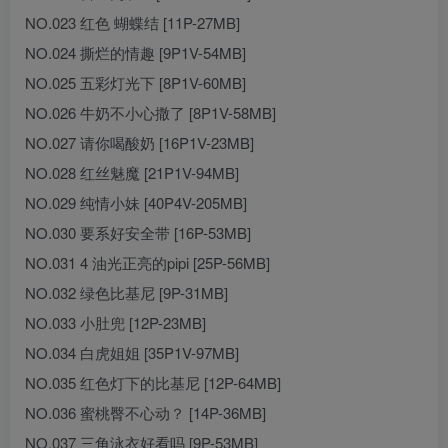
NO.023 红色 蝴蝶结 [11P-27MB]
NO.024 撕烂的情趣 [9P1V-54MB]
NO.025 五彩灯光下 [8P1V-60MB]
NO.026 牛奶不小心撒了 [8P1V-58MB]
NO.027 请你喝酸奶 [16P1V-23MB]
NO.028 红丝魅魔 [21P1V-94MB]
NO.029 纯情小妹 [40P4V-205MB]
NO.030 要系好安全带 [16P-53MB]
NO.031 4 油光正亮的pipi [25P-56MB]
NO.032 绿色比基尼 [9P-31MB]
NO.033 小肚兜 [12P-23MB]
NO.034 白虎姐姐 [35P1V-97MB]
NO.035 红色灯下的比基尼 [12P-64MB]
NO.036 蜜桃臀不心动？ [14P-36MB]
NO.037 三角泳衣好看吗 [9P-53MB]