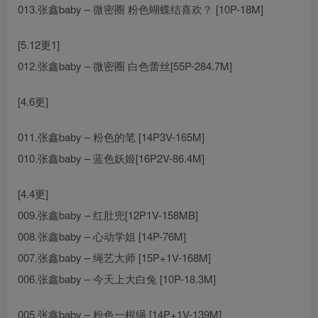
013.张鑫baby – 微密圈 粉色蝴蝶结喜欢？ [10P-18M]
[5.12更1]
012.张鑫baby – 微密圈 白色蕾丝[55P-284.7M]
[4.6更]
011.张鑫baby – 粉色的笔 [14P3V-165M]
010.张鑫baby – 蓝色妖姬[16P2V-86.4M]
[4.4更]
009.张鑫baby – 红肚兜[12P1V-158MB]
008.张鑫baby – 心动学姐 [14P-76M]
007.张鑫baby – 绳艺大师 [15P+1V-168M]
006.张鑫baby – 今天上大白兔 [10P-18.3M]
005.张鑫baby – 粉色一根绳 [14P+1V-139M]