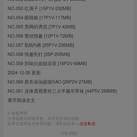
NO.053 红滴子 [15P1V-232MB]
NO.054 眼睛娘 [17P1V-117MB]
NO.055 黑网的诱惑 [7P1V-42MB]
NO.056 蕾丝情趣 [12P1V-72MB]
NO.057 勒B内裤 [25P1V-236MB]
NO.058 情趣乳钉 [25P-205MB]
NO.059 韵味白姐姐浴室 [16P2V-69MB]
2024-12-26 更新
NO.060 胶衣涂油超级SAO [26P2V-27MB]
NO.061 连体透视蕾丝三点半腿吊带袜 [44P5V-289MB]
展开阅读全文
©
版权声明
文章版权归作者所有，未经允许请勿转载。
如果百度网盘失效等问题，请私信站长=>
点击私信
THE END