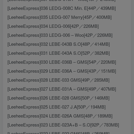
[LeeheeExpress]036 LEDG-008C Min. E[44P／439MB]
[LeeheeExpress]035 LEDG-007 Merry[45P／400MB]
[LeeheeExpress]034 LEDG-006[42P／226MB]
[LeeheeExpress]033 LEDG-006 – Woo[42P／226MB]
[LeeheeExpress]032 LEBE-043B S.O[48P／414MB]
[LeeheeExpress]031 LEBE-043A S.O[52P／382MB]
[LeeheeExpress]030 LEBE-036B – GMS[54P／220MB]
[LeeheeExpress]029 LEBE-036A – GMS[43P／151MB]
[LeeheeExpress]028 LEBE-033 GMS[49P／285MB]
[LeeheeExpress]027 LEBE-031A – GMS[49P／407MB]
[LeeheeExpress]026 LEBE-028 GMS[50P／146MB]
[LeeheeExpress]025 LEBE-027 J.A[50P／194MB]
[LeeheeExpress]024 LEBE-026A GMS[48P／189MB]
[LeeheeExpress]023 LEBE-023A+B – S.O[92P／783MB]
[LeeheeExpress]022 LEBE-022 GMS[48P／259MB]