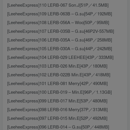
[LeeheeExpress]110 LERB-067 Son.J[51P／41.5MB]
[LeeheeExpress]109 LERB-063B – G.su[54P／192MB]
[LeeheeExpress]108 LERB-056A – Woo[50P／95MB]
[LeeheeExpress]107 LERB-035B – G.su[46P2V-557MB]
[LeeheeExpress]106 LERB-035A – G.su[46P／258MB]
[LeeheeExpress]105 LERB-030A – G.su[44P／242MB]
[LeeheeExpress]104 LERB-029 LEEHEE[43P／333MB]
[LeeheeExpress]103 LERB-026 Min.E[43P／180MB]
[LeeheeExpress]102 LERB-022B Min.E[43P／418MB]
[LeeheeExpress]101 LERB-081 Merry[42P／490MB]
[LeeheeExpress]100 LERB-019 – Min.E[96P／1.13GB]
[LeeheeExpress]099 LERB-017 Min.E[53P／480MB]
[LeeheeExpress]098 LERB-016 Merry[37P／313MB]
[LeeheeExpress]097 LERB-015 Min.E[52P／492MB]
[LeeheeExpress]096 LERB-014 – G.su[50P／448MB]