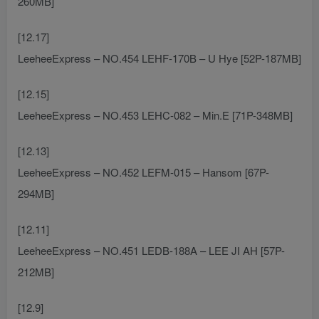
260MB]
[12.17]
LeeheeExpress – NO.454 LEHF-170B – U Hye [52P-187MB]
[12.15]
LeeheeExpress – NO.453 LEHC-082 – Min.E [71P-348MB]
[12.13]
LeeheeExpress – NO.452 LEFM-015 – Hansom [67P-
294MB]
[12.11]
LeeheeExpress – NO.451 LEDB-188A – LEE JI AH [57P-
212MB]
[12.9]