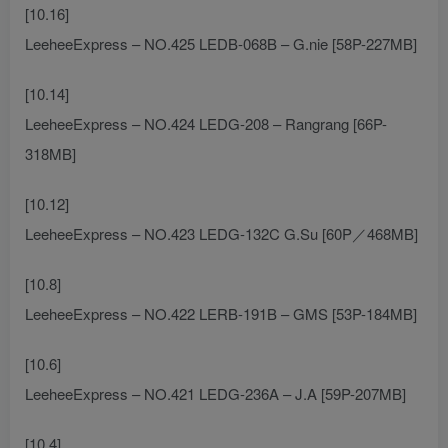
[10.16]
LeeheeExpress – NO.425 LEDB-068B – G.nie [58P-227MB]
[10.14]
LeeheeExpress – NO.424 LEDG-208 – Rangrang [66P-
318MB]
[10.12]
LeeheeExpress – NO.423 LEDG-132C G.Su [60P／468MB]
[10.8]
LeeheeExpress – NO.422 LERB-191B – GMS [53P-184MB]
[10.6]
LeeheeExpress – NO.421 LEDG-236A – J.A [59P-207MB]
[10.4]