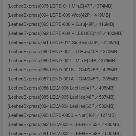
[LeeheeExpress]095 LERB-011 Min.E[47P／374MB]
[LeeheeExpress]094 LERB-009 Woo[42P／419MB]
[LeeheeExpress]093 LERB-008 – G.su[49P／416MB]
[LeeheeExpress]092 LERB-004 – LEEHEE[41P／400MB]
[LeeheeExpress]091 LEND-014 Sir.Bean[50P／61.9MB]
[LeeheeExpress]090 LEND-004 – U.Hwa[40P／270MB]
[LeeheeExpress]089 LEND-002 – Min.E[44P／279MB]
[LeeheeExpress]088 LEND-001B – GMS[45P／428MB]
[LeeheeExpress]087 LEND-001A – GMS[45P／385MB]
[LeeheeExpress]086 LELV-006 LeeHee[41P／498MB]
[LeeheeExpress]085 LELV-005 LeeHee[48P／507MB]
[LeeheeExpress]084 LELV-004 LeeHee[63P／502MB]
[LeeheeExpress]083 LERB-085B – Nari[46P／127MB]
[LeeheeExpress]082 LELV-003 – LEEHEE[53P／486MB]
[LeeheeExpress]081 LELV-002 – LEEHEE[58P／500MB]