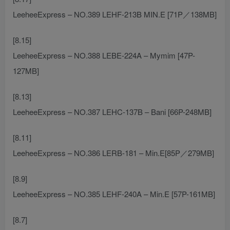
LeeheeExpress – NO.389 LEHF-213B MIN.E [71P／138MB]
[8.15]
LeeheeExpress – NO.388 LEBE-224A – Mymim [47P-
127MB]
[8.13]
LeeheeExpress – NO.387 LEHC-137B – Bani [66P-248MB]
[8.11]
LeeheeExpress – NO.386 LERB-181 – Min.E[85P／279MB]
[8.9]
LeeheeExpress – NO.385 LEHF-240A – Min.E [57P-161MB]
[8.7]