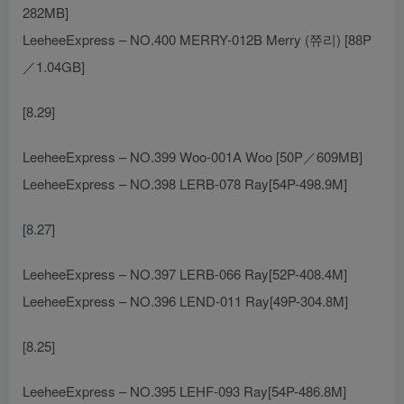
282MB]
LeeheeExpress – NO.400 MERRY-012B Merry (쮸리) [88P
／1.04GB]
[8.29]
LeeheeExpress – NO.399 Woo-001A Woo [50P／609MB]
LeeheeExpress – NO.398 LERB-078 Ray[54P-498.9M]
[8.27]
LeeheeExpress – NO.397 LERB-066 Ray[52P-408.4M]
LeeheeExpress – NO.396 LEND-011 Ray[49P-304.8M]
[8.25]
LeeheeExpress – NO.395 LEHF-093 Ray[54P-486.8M]