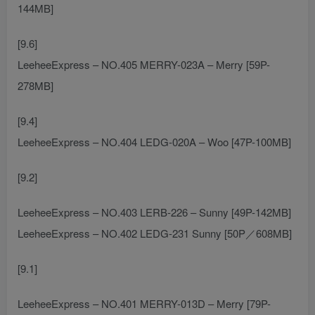
144MB]
[9.6]
LeeheeExpress – NO.405 MERRY-023A – Merry [59P-
278MB]
[9.4]
LeeheeExpress – NO.404 LEDG-020A – Woo [47P-100MB]
[9.2]
LeeheeExpress – NO.403 LERB-226 – Sunny [49P-142MB]
LeeheeExpress – NO.402 LEDG-231 Sunny [50P／608MB]
[9.1]
LeeheeExpress – NO.401 MERRY-013D – Merry [79P-