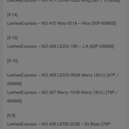
[9.14]
LeeheeExpress – NO.410 Woo-001A – Woo [50P-608MB]
[9.12]
LeeheeExpress – NO.409 LEDG-186 – J.A [62P-339MB]
[9.10]
LeeheeExpress – NO.408 LEDG-053A Merry (쮸리) [47P／
658MB]
LeeheeExpress – NO.407 Merry-101B Merry (쮸리) [79P／
894MB]
[9.8]
LeeheeExpress – NO.406 LERB-203B – Sir.Bean [79P-