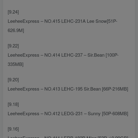
[9.24]
LeeheeExpress – NO.415 LEHC-231A Lee Snow[51P-
626.9M]
[9.22]
LeeheeExpress – NO.414 LEHC-237 – Sir.Bean [100P-
335MB]
[9.20]
LeeheeExpress – NO.413 LEHC-195 Sir.Bean [66P-216MB]
[9.18]
LeeheeExpress – NO.412 LEDG-231 – Sunny [50P-608MB]
[9.16]
LeeheeExpress – NO.411 LERB-182B Ming [52P／0.99GB]