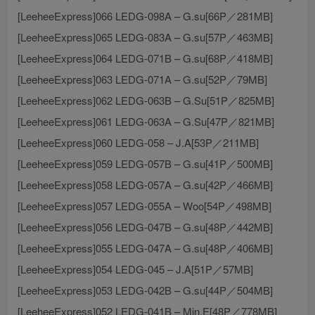
[LeeheeExpress]066 LEDG-098A – G.su[66P／281MB]
[LeeheeExpress]065 LEDG-083A – G.su[57P／463MB]
[LeeheeExpress]064 LEDG-071B – G.su[68P／418MB]
[LeeheeExpress]063 LEDG-071A – G.su[52P／79MB]
[LeeheeExpress]062 LEDG-063B – G.Su[51P／825MB]
[LeeheeExpress]061 LEDG-063A – G.Su[47P／821MB]
[LeeheeExpress]060 LEDG-058 – J.A[53P／211MB]
[LeeheeExpress]059 LEDG-057B – G.su[41P／500MB]
[LeeheeExpress]058 LEDG-057A – G.su[42P／466MB]
[LeeheeExpress]057 LEDG-055A – Woo[54P／498MB]
[LeeheeExpress]056 LEDG-047B – G.su[48P／442MB]
[LeeheeExpress]055 LEDG-047A – G.su[48P／406MB]
[LeeheeExpress]054 LEDG-045 – J.A[51P／57MB]
[LeeheeExpress]053 LEDG-042B – G.su[44P／504MB]
[LeeheeExpress]052 LEDG-041B – Min.E[48P／778MB]