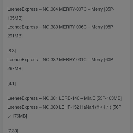
LeeheeExpress – NO.384 MERRY-007C – Merry [85P-
135MB]
LeeheeExpress – NO.383 MERRY-006C – Merry [98P-
291MB]
[8.3]
LeeheeExpress – NO.382 MERRY-031C – Merry [60P-
267MB]
[8.1]
LeeheeExpress – NO.381 LERB-146 – Min.E [53P-103MB]
LeeheeExpress – NO.380 LEHF-152 HaNari (하나리) [56P
／176MB]
[7.30]