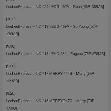
LeeheeExpress – NO.420 LEDG-192A – Roah [50P-182MB]
[10.2]
LeeheeExpress – NO.419 LEDG-169A – So Young [57P-
178MB]
[9.30]
LeeheeExpress – NO.418 LEHC-234 – Eugene [75P-278MB]
[9.28]
LeeheeExpress – NO.417 MERRY-111B – Merry [95P-
139MB]
[9.26]
LeeheeExpress – NO.416 MERRY-047C – Merry [73P-
1.93GB]