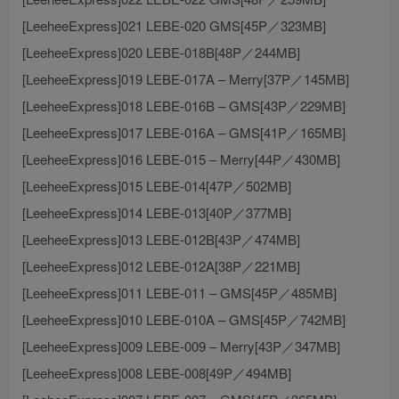
[LeeheeExpress]021 LEBE-020 GMS[45P／323MB]
[LeeheeExpress]020 LEBE-018B[48P／244MB]
[LeeheeExpress]019 LEBE-017A – Merry[37P／145MB]
[LeeheeExpress]018 LEBE-016B – GMS[43P／229MB]
[LeeheeExpress]017 LEBE-016A – GMS[41P／165MB]
[LeeheeExpress]016 LEBE-015 – Merry[44P／430MB]
[LeeheeExpress]015 LEBE-014[47P／502MB]
[LeeheeExpress]014 LEBE-013[40P／377MB]
[LeeheeExpress]013 LEBE-012B[43P／474MB]
[LeeheeExpress]012 LEBE-012A[38P／221MB]
[LeeheeExpress]011 LEBE-011 – GMS[45P／485MB]
[LeeheeExpress]010 LEBE-010A – GMS[45P／742MB]
[LeeheeExpress]009 LEBE-009 – Merry[43P／347MB]
[LeeheeExpress]008 LEBE-008[49P／494MB]