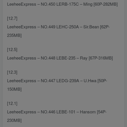
LeeheeExpress – NO.450 LERB-175C – Ming [60P-282MB]
[12.7]
LeeheeExpress – NO.449 LEHC-250A – Sir.Bean [62P-
235MB]
[12.5]
LeeheeExpress – NO.448 LEBE-235 – Ray [67P-316MB]
[12.3]
LeeheeExpress – NO.447 LEDG-239A – U.Hwa [50P-
150MB]
[12.1]
LeeheeExpress – NO.446 LEBE-101 – Hansom [54P-
230MB]