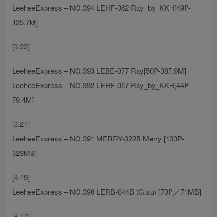
LeeheeExpress – NO.394 LEHF-062 Ray_by_KKH[49P-
125.7M]
[8.23]
LeeheeExpress – NO.393 LEBE-077 Ray[50P-387.9M]
LeeheeExpress – NO.392 LEHF-057 Ray_by_KKH[44P-
79.4M]
[8.21]
LeeheeExpress – NO.391 MERRY-022B Merry [103P-
323MB]
[8.19]
LeeheeExpress – NO.390 LERB-044B (G.su) [70P／71MB]
[8.17]