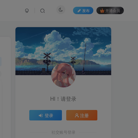
发布
开通会员
HI！请登录
登录
注册
社交账号登录