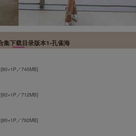
合集下载目录版本1-孔雀海
诺[80+1P／745MB]
诺[82+1P／712MB]
诺[80+1P／792MB]