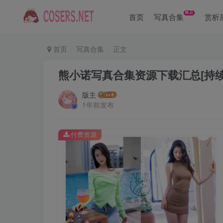
精品
首页
写真合集
赏析
首页
写真合集
正文
熊小诺写真合集资源下载汇总[持续
版主
1年前发布
付费资源