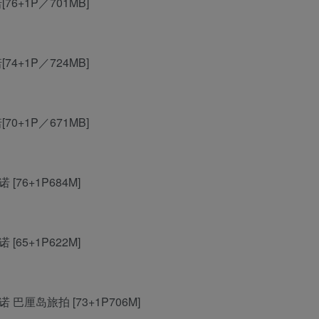
诺[76+1P／701MB]
诺[74+1P／724MB]
诺[70+1P／671MB]
诺 [76+1P684M]
诺 [65+1P622M]
熊小诺 巴厘岛旅拍 [73+1P706M]