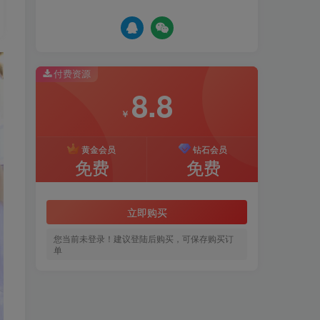
付费资源
8.8
￥
黄金会员
钻石会员
免费
免费
立即购买
您当前未登录！建议登陆后购买，可保存购买订
单