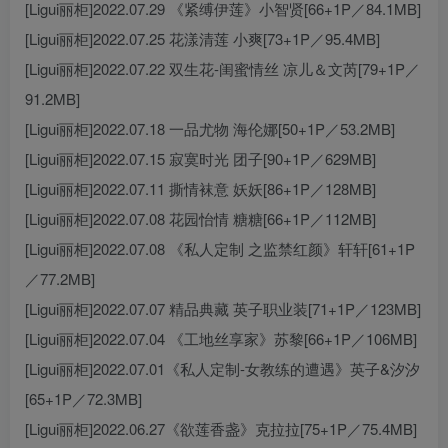
[Ligui丽柜]2022.07.29 《紧缚伊莲》小智贤[66+1P／84.1MB]
[Ligui丽柜]2022.07.25 花漾清莲 小爽[73+1P／95.4MB]
[Ligui丽柜]2022.07.22 双生花-闺蜜情丝 凉儿＆文芮[79+1P／
91.2MB]
[Ligui丽柜]2022.07.18 一品尤物 海伦娜[50+1P／53.2MB]
[Ligui丽柜]2022.07.15 寂寞时光 团子[90+1P／629MB]
[Ligui丽柜]2022.07.11 撕情袜意 妖妖[86+1P／128MB]
[Ligui丽柜]2022.07.08 花园怡情 糖糖[66+1P／112MB]
[Ligui丽柜]2022.07.08 《私人定制 之监禁红颜》轩轩[61+1P
／77.2MB]
[Ligui丽柜]2022.07.07 精品典藏 英子职业装[71+1P／123MB]
[Ligui丽柜]2022.07.04 《工地丝享家》苏黎[66+1P／106MB]
[Ligui丽柜]2022.07.01《私人定制-女教练的遭遇》英子&汐汐
[65+1P／72.3MB]
[Ligui丽柜]2022.06.27《欲莲香盏》克拉拉[75+1P／75.4MB]