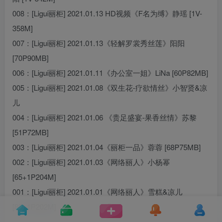
008：[Ligui丽柜] 2021.01.13 HD视频《F名为缚》静瑶 [1V-
358M]
007：[Ligui丽柜] 2021.01.13《轻解罗裳秀丝莲》阳阳
[70P90MB]
006：[Ligui丽柜] 2021.01.11《办公室一姐》LiNa [60P82MB]
005：[Ligui丽柜] 2021.01.08《双生花-疗欲情丝》小智贤&凉
儿
004：[Ligui丽柜] 2021.01.06 《贵足盛宴-果香丝情》苏黎
[51P72MB]
003：[Ligui丽柜] 2021.01.04《丽柜一品》蓉蓉 [68P75MB]
002：[Ligui丽柜] 2021.01.03《网络丽人》小杨幂
[65+1P204M]
001：[Ligui丽柜] 2021.01.01《网络丽人》雪糕&凉儿
[83+1P202M]