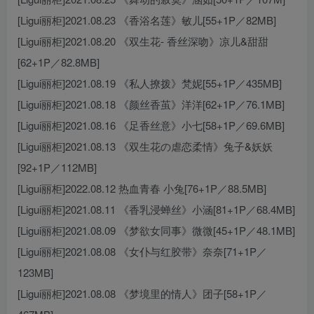
[Ligui丽柜]2021.08.23 《香浴名莲》敏儿[55+1P／82MB]
[Ligui丽柜]2021.08.20 《双生花- 香丝深吻》凉儿&甜甜
[62+1P／82.8MB]
[Ligui丽柜]2021.08.19 《私人撩拨》梵妮[55+1P／435MB]
[Ligui丽柜]2021.08.18 《颜丝香茧》洋洋[62+1P／76.1MB]
[Ligui丽柜]2021.08.16 《足香丝意》小七[58+1P／69.6MB]
[Ligui丽柜]2021.08.13 《双生花の虐恋柔情》兔子&妖妖
[92+1P／112MB]
[Ligui丽柜]2022.08.12 热血青春 小兔[76+1P／88.5MB]
[Ligui丽柜]2021.08.11 《香乳浸蝉丝》小涵[81+1P／68.4MB]
[Ligui丽柜]2021.08.09 《梦欲女同事》微微[45+1P／48.1MB]
[Ligui丽柜]2021.08.08 《女仆与红胶带》奈奈[71+1P／
123MB]
[Ligui丽柜]2021.08.08 《梦境里的情人》团子[58+1P／