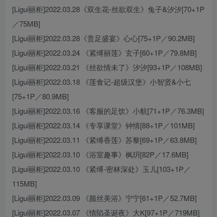
[Ligui丽柜]2022.03.28《双生花-丝欲双生》兔子&汐汐[70+1P
／75MB]
[Ligui丽柜]2022.03.28《贵足盛宴》心心[75+1P／90.2MB]
[Ligui丽柜]2022.03.24 《紧缚丽莲》玄子[60+1P／79.8MB]
[Ligui丽柜]2022.03.21 《丝欲情未了》汐汐[93+1P／108MB]
[Ligui丽柜]2022.03.18 《莲食记-超级汉堡》小智贤&小七
[75+1P／80.9MB]
[Ligui丽柜]2022.03.16 《客服的足饮》小航[71+1P／76.3MB]
[Ligui丽柜]2022.03.14 《专享课堂》钟情[88+1P／101MB]
[Ligui丽柜]2022.03.11 《紧缚香莲》苏黎[69+1P／63.8MB]
[Ligui丽柜]2022.03.10 《浴室趣事》枫玥[82P／17.6MB]
[Ligui丽柜]2022.03.10 《紧缚-密林深处》玉儿[103+1P／
115MB]
[Ligui丽柜]2022.03.09 《颜丝美浴》宁宁[61+1P／52.7MB]
[Ligui丽柜]2022.03.07 《情陷圣诞夜》大K[97+1P／719MB]