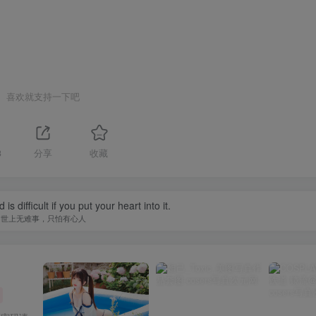
喜欢就支持一下吧
3
分享
收藏
is difficult if you put your heart into it.
世上无难事，只怕有心人