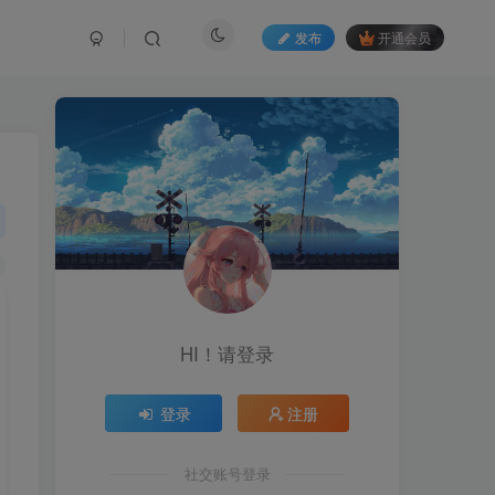
发布
开通会员
HI！请登录
登录
注册
社交账号登录