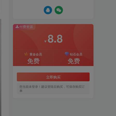
付费资源
8.8
￥
黄金会员
钻石会员
免费
免费
立即购买
您当前未登录！建议登陆后购买，可保存购买订
单