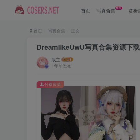
精品
首页
写真合集
赏析
首页
写真合集
正文
DreamlikeUwU写真合集资源下
版主
1年前发布
付费资源