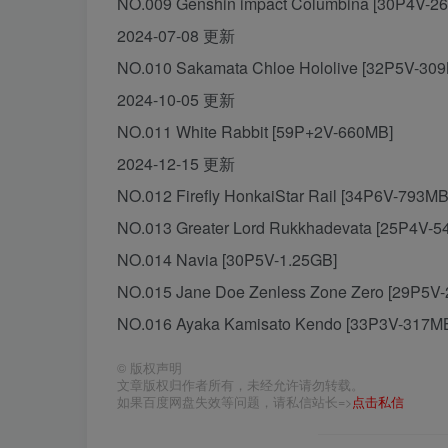
NO.009 Genshin impact Columbina [30P4V-2
2024-07-08 更新
NO.010 Sakamata Chloe Hololive [32P5V-30
2024-10-05 更新
NO.011 White Rabbit [59P+2V-660MB]
2024-12-15 更新
NO.012 Firefly HonkaiStar Rail [34P6V-793MB
NO.013 Greater Lord Rukkhadevata [25P4V-5
NO.014 Navia [30P5V-1.25GB]
NO.015 Jane Doe Zenless Zone Zero [29P5V-
NO.016 Ayaka Kamisato Kendo [33P3V-317M
©
版权声明
文章版权归作者所有，未经允许请勿转载。
如果百度网盘失效等问题，请私信站长=>
点击私信