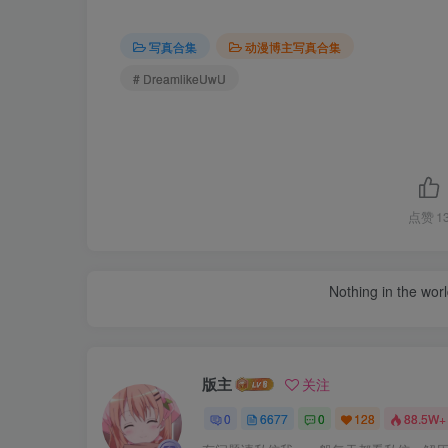
写真合集
动漫博主写真合集
# DreamlikeUwU
点赞
1
Nothing in the world 
版主
关注
0
6677
0
128
88.5W+