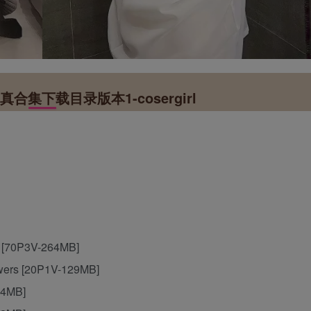
U写真合集下载目录版本1-cosergirl
) [70P3V-264MB]
owers [20P1V-129MB]
94MB]