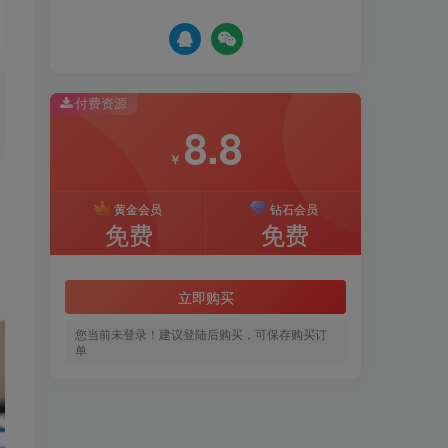
付费资源
8.8
￥
黄金会员
钻石会员
免费
免费
立即购买
您当前未登录！建议登陆后购买，可保存购买订
单