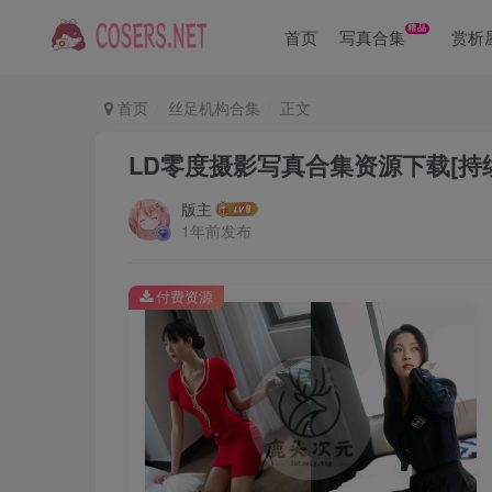
精品
首页
写真合集
赏析
首页
丝足机构合集
正文
LD零度摄影写真合集资源下载[持
版主
1年前发布
付费资源