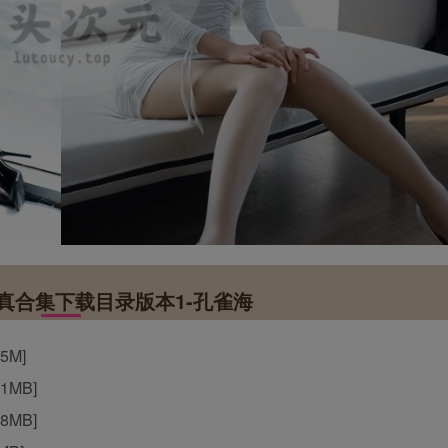
真合集下载目录版本1-孔雀海
5M]
1MB]
8MB]