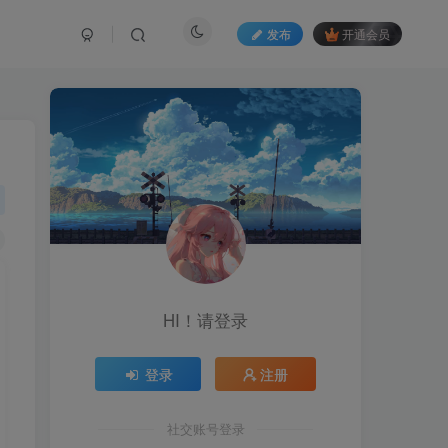
发布
开通会员
HI！请登录
登录
注册
社交账号登录