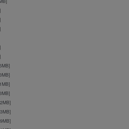
MB]
]
]
]
]
]
5MB]
3MB]
1MB]
3MB]
2MB]
3MB]
9MB]