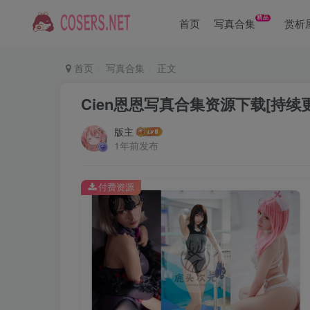
精品
首页
写真合集
赏析
首页
写真合集
正文
Cien恩恩写真合集资源下载[持续
版主
1年前发布
付费资源