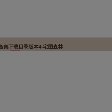
真合集下载目录版本4-宅图森林