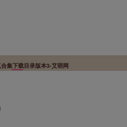
写真合集下载目录版本3-艾萌网
]