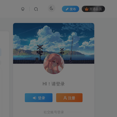
发布
开通会员
HI！请登录
登录
注册
社交账号登录