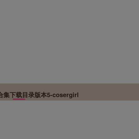
集下载目录版本5-cosergirl