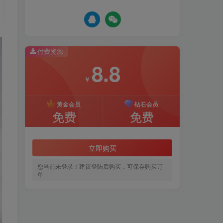
付费资源
8.8
￥
黄金会员
钻石会员
免费
免费
立即购买
您当前未登录！建议登陆后购买，可保存购买订
单