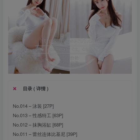
目录 ( 详情 )
No.014 – 泳装 [27P]
No.013 – 性感特工 [63P]
No.012 – 抹胸浴缸 [68P]
No.011 – 蕾丝连体比基尼 [39P]