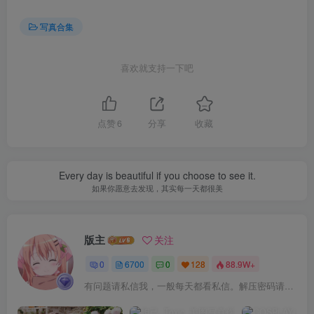
写真合集
喜欢就支持一下吧
点赞
6
分享
收藏
Every day is beautiful if you choose to see it.
如果你愿意去发现，其实每一天都很美
版主
关注
0
6700
0
128
88.9W+
有问题请私信我，一般每天都看私信。解压密码请一律以下载按钮旁边的为准！