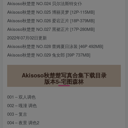
Akisoso秋楚楚 NO.024 贝尔法斯特女仆
Akisoso秋楚楚 NO.025 博丽灵梦 [12P-115MB]
Akisoso秋楚楚 NO.026 爱宕正片 [18P-379MB]
Akisoso秋楚楚 NO.027 黑裙正片 [17P-280MB]
2022年07月02日更新
Akisoso秋楚楚 NO.028 蕾姆夏日泳装 [46P 492MB]
Akisoso秋楚楚 NO.029 兔女郎 [39P 737MB]
Akisoso秋楚楚写真合集下载目录
版本5-宅图森林
001 – 双人调色
002 – 嘎潼 调色
003 – 复古
004 – 夜景 调色2