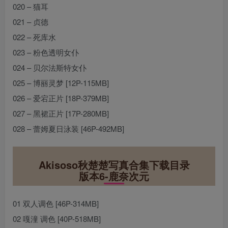
020 – 猫耳
021 – 贞德
022 – 死库水
023 – 粉色透明女仆
024 – 贝尔法斯特女仆
025 – 博丽灵梦 [12P-115MB]
026 – 爱宕正片 [18P-379MB]
027 – 黑裙正片 [17P-280MB]
028 – 蕾姆夏日泳装 [46P-492MB]
Akisoso秋楚楚写真合集下载目录
版本6-鹿奈次元
01 双人调色 [46P-314MB]
02 嘎潼 调色 [40P-518MB]