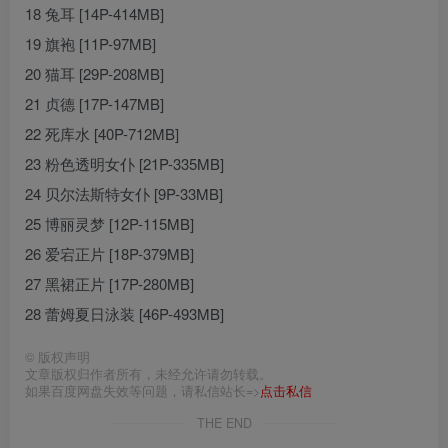
18 兔耳 [14P-414MB]
19 旗袍 [11P-97MB]
20 猫耳 [29P-208MB]
21 贞德 [17P-147MB]
22 死库水 [40P-712MB]
23 粉色透明女仆 [21P-335MB]
24 贝尔法斯特女仆 [9P-33MB]
25 博丽灵梦 [12P-115MB]
26 爱宕正片 [18P-379MB]
27 黑裙正片 [17P-280MB]
28 蕾姆夏日泳装 [46P-493MB]
©
版权声明
文章版权归作者所有，未经允许请勿转载。
如果百度网盘失效等问题，请私信站长=>
点击私信
THE END