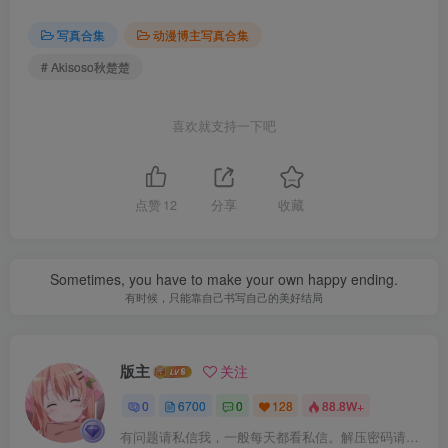
写真合集
动漫博主写真合集
# Akisoso秋楚楚
喜欢就支持一下吧
点赞
12
分享
收藏
Sometimes, you have to make your own happy ending.
有时候，只能靠自己书写自己的美好结局
版主
关注
0
6700
0
128
88.8W+
有问题请私信我，一般每天都看私信。解压密码请一律以下载按钮旁边的为准！