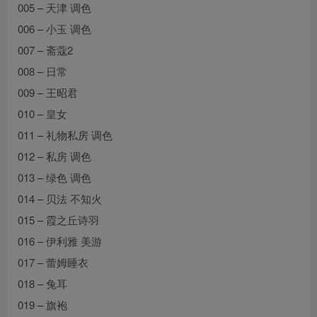
005 – 天津 调色
006 – 小玉 调色
007 – 斋蔻2
008 – 日常
009 – 王昭君
010 – 皇女
011 – 礼物私房 调色
012 – 私房 调色
013 – 绿色 调色
014 – 贝法 不知火
015 – 霞之丘诗羽
016 – 伊利雅 美游
017 – 蕾姆睡衣
018 – 兔耳
019 – 旗袍