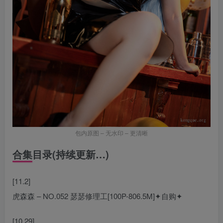
包内原图 – 无水印 – 更清晰
合集目录(持续更新…)
[11.2]
虎森森 – NO.052 瑟瑟修理工[100P-806.5M]✦自购✦
[10.29]