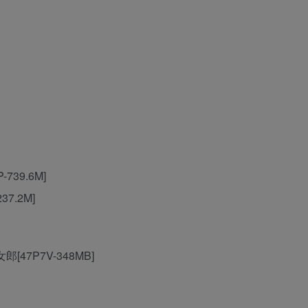
739.6M]
7.2M]
[47P7V-348MB]