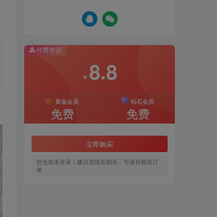
付费资源
8.8
￥
黄金会员
钻石会员
免费
免费
立即购买
您当前未登录！建议登陆后购买，可保存购买订
单