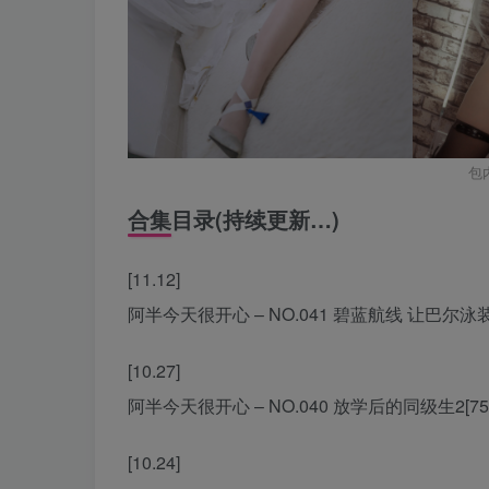
包
合集目录(持续更新…)
[11.12]
阿半今天很开心 – NO.041 碧蓝航线 让巴尔泳装[20
[10.27]
阿半今天很开心 – NO.040 放学后的同级生2[75P-
[10.24]