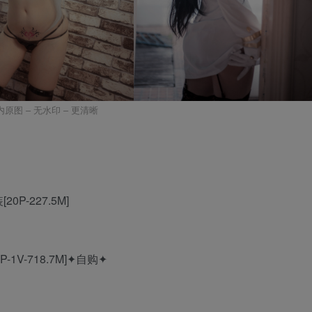
内原图 – 无水印 – 更清晰
P-227.5M]
1V-718.7M]✦自购✦