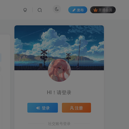
发布
开通会员
HI！请登录
登录
注册
社交账号登录