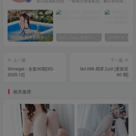
有问题请私信我，一般每天都看私信。解压密码请一律以下载按钮旁边的为准！
桜桃喵_精美美图全部写真作品合集|持续更新
妲己_Toxic_美图写真作品套图
上一篇
下一篇
Vinnegal - 全套30期[3G-
Vol.098-萌芽儿o0 [更新至
2025.12]
60 期]
相关推荐