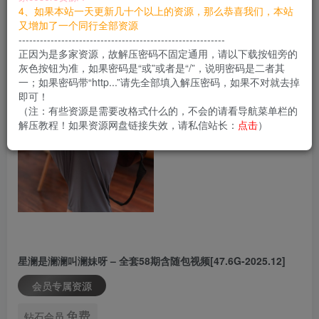
4、如果本站一天更新几十个以上的资源，那么恭喜我们，本站
又增加了一个同行全部资源
----------------------------------------------------------
正因为是多家资源，故解压密码不固定通用，请以下载按钮旁的
灰色按钮为准，如果密码是“或”或者是“/”，说明密码是二者其
一；如果密码带“http...”请先全部填入解压密码，如果不对就去掉
即可！
（注：有些资源是需要改格式什么的，不会的请看导航菜单栏的
解压教程！如果资源网盘链接失效，请私信站长：
点击
）
星澜是澜澜叫澜妹呀 – 全套58期含随包视频[47.6G-2025.12]
会员专属资源
免费
钻石会员