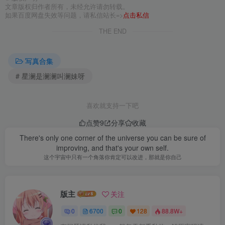
文章版权归作者所有，未经允许请勿转载。
如果百度网盘失效等问题，请私信站长=>
点击私信
THE END
写真合集
# 星澜是澜澜叫澜妹呀
喜欢就支持一下吧
点赞
9
分享
收藏
There's only one corner of the universe you can be sure of
improving, and that's your own self.
这个宇宙中只有一个角落你肯定可以改进，那就是你自己
版主
关注
0
6700
0
128
88.8W+