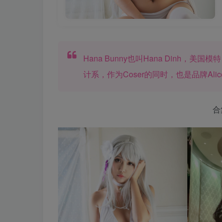
Hana Bunny也叫Hana Dinh
计系，作为Coser的同时，也是品牌Alice’s
合