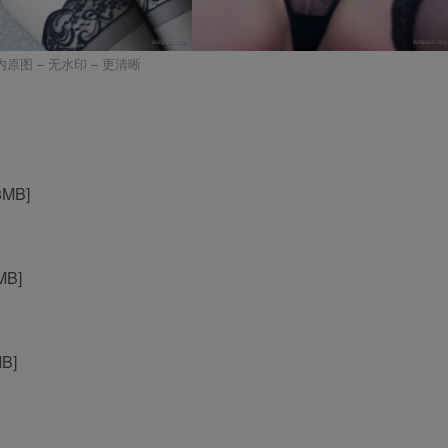
内原图 – 无水印 – 更清晰
8MB]
MB]
MB]