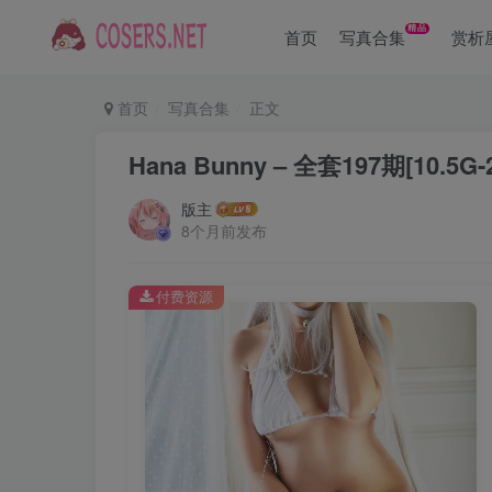
精品
首页
写真合集
赏析
首页
写真合集
正文
Hana Bunny – 全套197期[10.5G-2
版主
8个月前发布
付费资源