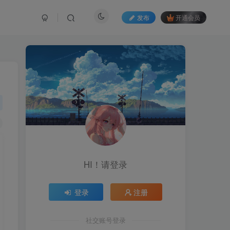
发布
开通会员
HI！请登录
登录
注册
社交账号登录