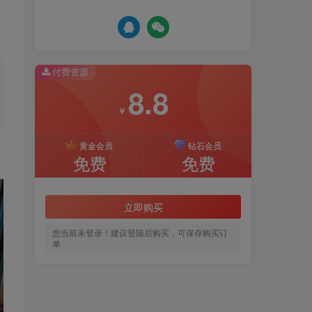
付费资源
8.8
￥
黄金会员
钻石会员
免费
免费
立即购买
您当前未登录！建议登陆后购买，可保存购买订
单