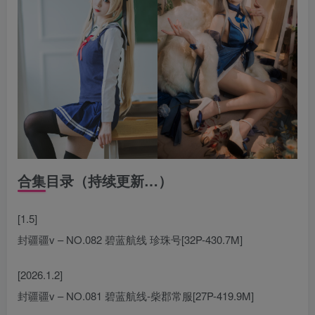
合集目录（持续更新…）
[1.5]
封疆疆v – NO.082 碧蓝航线 珍珠号[32P-430.7M]
[2026.1.2]
封疆疆v – NO.081 碧蓝航线-柴郡常服[27P-419.9M]