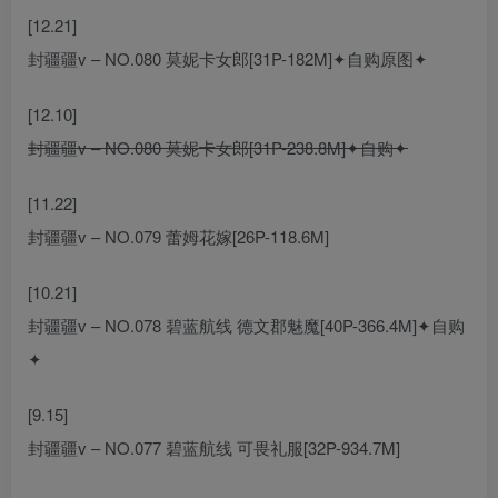
[12.21]
封疆疆v – NO.080 莫妮卡女郎[31P-182M]✦自购原图✦
[12.10]
封疆疆v – NO.080 莫妮卡女郎[31P-238.8M]✦自购✦
[11.22]
封疆疆v – NO.079 蕾姆花嫁[26P-118.6M]
[10.21]
封疆疆v – NO.078 碧蓝航线 德文郡魅魔[40P-366.4M]✦自购
✦
[9.15]
封疆疆v – NO.077 碧蓝航线 可畏礼服[32P-934.7M]