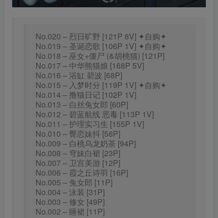
No.020 – 烈日旷野 [121P 8V] ✦自购✦
No.019 – 圣诞恋歌 [106P 1V] ✦自购✦
No.018 – 巫女+僵尸 (&胡桃猫) [121P]
No.017 – 中华熊猫娘 [168P 5V]
No.016 – 浴缸 碧波 [68P]
No.015 – 入梦时分 [119P 1V] ✦自购✦
No.014 – 撸猫日记 [102P 1V]
No.013 – 白丝兔女郎 [60P]
No.012 – 碧蓝航线 恶毒 [113P 1V]
No.011 – 护理实习生 [155P 1V]
No.010 – 臀恋妹抖 [56P]
No.009 – 白桃乌龙奶茶 [94P]
No.008 – 穹妹白裙 [23P]
No.007 – 卫宫美游 [12P]
No.006 – 霞之丘诗羽 [16P]
No.005 – 兔女郎 [11P]
No.004 – 泳装 [31P]
No.003 – 修女 [49P]
No.002 – 睡裙 [11P]