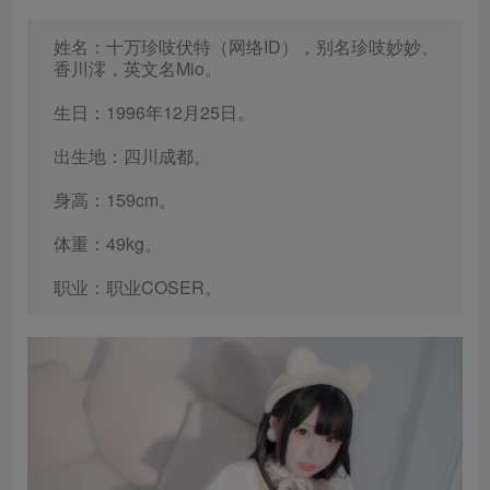
姓名：十万珍吱伏特（网络ID），别名珍吱妙妙、
香川澪，英文名Mio。
生日：1996年12月25日。
出生地：四川成都。
身高：159cm。
体重：49kg。
职业：职业COSER。