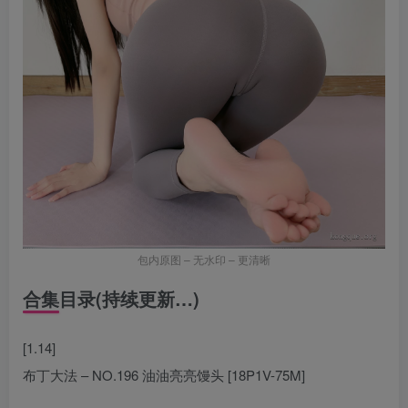
包内原图 – 无水印 – 更清晰
合集目录(持续更新…)
[1.14]
布丁大法 – NO.196 油油亮亮馒头 [18P1V-75M]