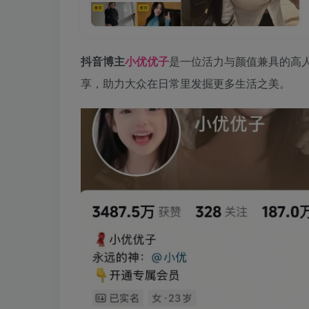
抖音博主
小优优子
是一位活力与颜值兼具的高
享，助力大众在日常里发掘更多生活之美。