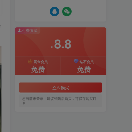
分
付费资源
8.8
￥
黄金会员
钻石会员
免费
免费
立即购买
您当前未登录！建议登陆后购买，可保存购买订
单