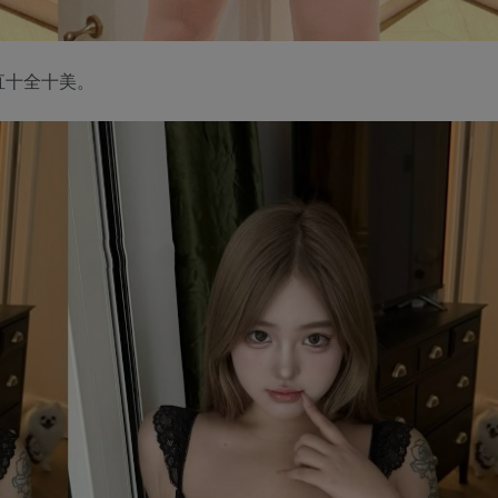
直十全十美。