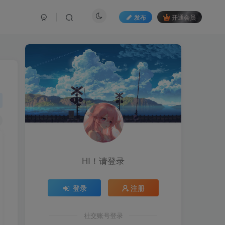
发布
开通会员
HI！请登录
登录
注册
社交账号登录