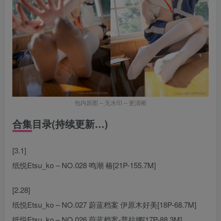
包内原图 – 无水印 – 更清晰
合集目录(持续更新…)
[3.1]
纸悦Etsu_ko – NO.028 鸣潮 椿[21P-155.7M]
[2.28]
纸悦Etsu_ko – NO.027 蔚蓝档案 伊原木好美[18P-68.7M]
纸悦Etsu_ko – NO.026 蔚蓝档案-普拉娜[17P-88.3M]