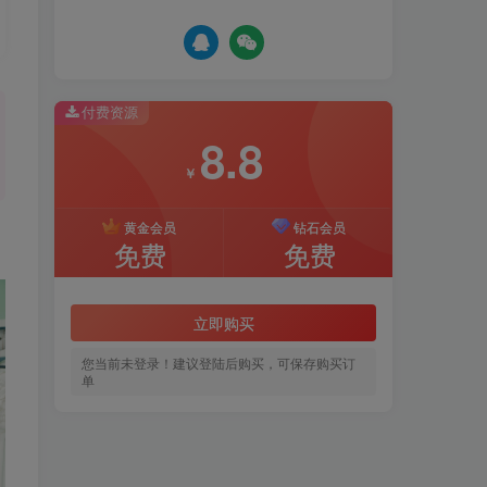
付费资源
8.8
￥
黄金会员
钻石会员
免费
免费
立即购买
您当前未登录！建议登陆后购买，可保存购买订
单