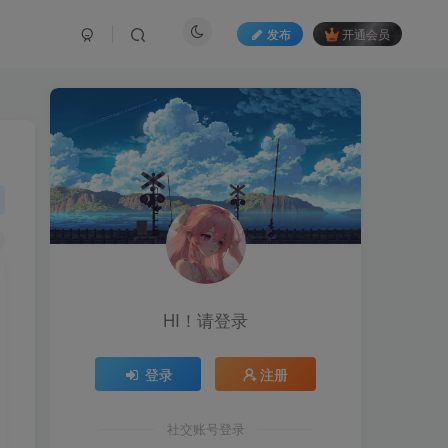
发布
开通会员
HI！请登录
登录
注册
社交账号登录