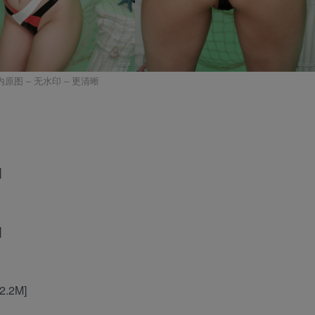
内原图 – 无水印 – 更清晰
]
]
2.2M]