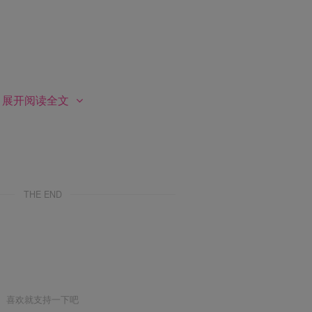
-288.8M]
展开阅读全文
THE END
8M]
喜欢就支持一下吧