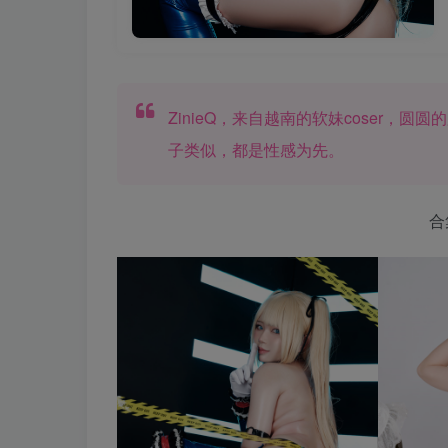
ZinieQ，来自越南的软妹coser
子类似，都是性感为先。
合