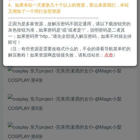
4、如果本站一天更新几十个以上的资源，那么恭喜我们，本站
又增加了一个同行全部资源
----------------------------------------------------------
正因为是多家资源，故解压密码不固定通用，请以下载按钮旁的
灰色按钮为准，如果密码是“或”或者是“/”，说明密码是二者其
一；如果密码带“http...”请先全部填入解压密码，如果不对就去掉
即可！
（注：有些资源是需要改格式什么的，不会的请看导航菜单栏的
解压教程！如果资源网盘链接失效，请私信站长：
点击
）