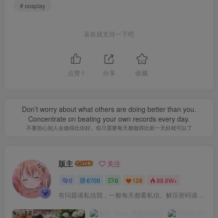
# cosplay
喜欢就支持一下吧
点赞
1
分享
收藏
Don’t worry about what others are doing better than you.
Concentrate on beating your own records every day.
不要担心别人会做得比你好。你只需要每天都做得比前一天好就可以了
版主
关注
0
6700
0
128
88.8W+
有问题请私信我，一般每天都看私信。解压密码请一律以下载按钮旁边的为准！